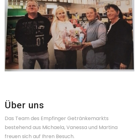
Über uns
Das Team des Empfinger Getränkemarkts
bestehend aus Michaela, Vanessa und Martina
freuen sich auf Ihren Besuch.