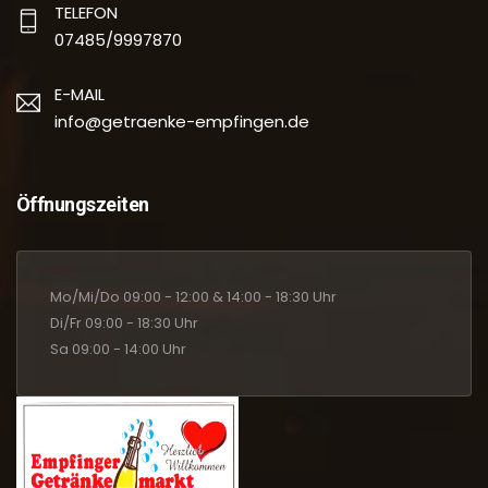
TELEFON
07485/9997870
E-MAIL
info@getraenke-empfingen.de
Öffnungszeiten
Mo/Mi/Do 09:00 - 12:00 & 14:00 - 18:30 Uhr
Di/Fr 09:00 - 18:30 Uhr
Sa 09:00 - 14:00 Uhr