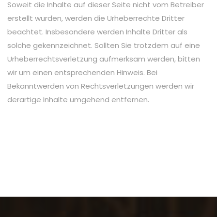
Soweit die Inhalte auf dieser Seite nicht vom Betreiber
erstellt wurden, werden die Urheberrechte Dritter
beachtet. Insbesondere werden Inhalte Dritter als
solche gekennzeichnet. Sollten Sie trotzdem auf eine
Urheberrechtsverletzung aufmerksam werden, bitten
wir um einen entsprechenden Hinweis. Bei
Bekanntwerden von Rechtsverletzungen werden wir
derartige Inhalte umgehend entfernen.