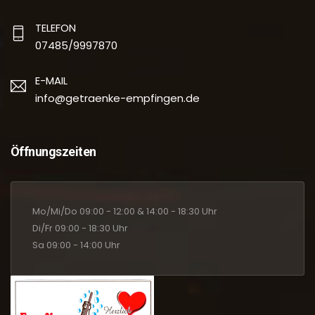
TELEFON
07485/9997870
E-MAIL
info@getraenke-empfingen.de
Öffnungszeiten
Mo/Mi/Do 09:00 - 12:00 & 14:00 - 18:30 Uhr
Di/Fr 09:00 - 18:30 Uhr
Sa 09:00 - 14:00 Uhr