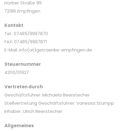
Horber Straße 99
72186 Empfingen
Kontakt
Tel.: 07485/9997870
FAX: 07485/9997871
E-Mail: info(at)getraenke-empfingen.de
Steuernummer
42110/01927
Vertreten durch
Geschäftsführer: Michaela Beerstecher
Stellvertretung Geschäftsführer: Vanessa Stumpp
Inhaber: Ulrich Beerstecher
Allgemeines